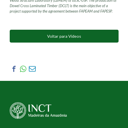
Wood Structure Laboratory (LaMEM) of EESC-USP. The production of
Dowel Cross Laminated Timber (DCLT) is the main objective of a
project supported by the agreement between FAPEAM and FAPESP.
Voltar para Vídeos