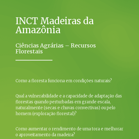
Como aumentar o rendimento de uma tora e melhorar
o aproveitamento da madeira?
INCT Madeiras da
Amazônia
Saiba mais
Ciências Agrárias – Recursos
Florestais
Como a floresta funciona em condições naturais?
Qual a vulnerabilidade e a capacidade de adaptação das
florestas quando perturbadas em grande escala,
naturalmente (secas e chuvas convectivas) ou pelo
homem (exploração florestal)?
Como aumentar o rendimento de uma tora e melhorar
o aproveitamento da madeira?