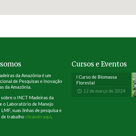
 somos
Cursos e Eventos
deiras da Amazônia é um
I Curso de Biomassa
cional de Pesquisas e Inovação
Florestal
as da Amazônia.
12 de março de 2024
s sobre o INCT Madeiras da
e o Laboratório de Manejo
- LMF, suas linhas de pesquisa e
e de trabalho
clicando aqui
.