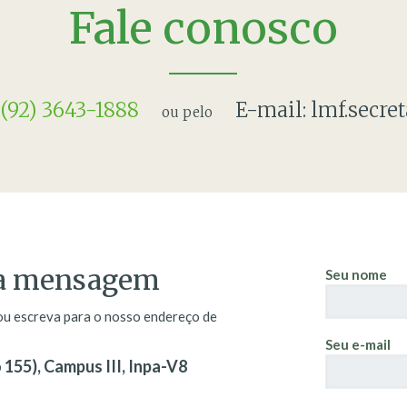
Fale conosco
 (92) 3643-1888
E-mail:
lmf.secr
ou pelo
uma mensagem
Seu nome
 ou escreva para o nosso endereço de
Seu e-mail
 155), Campus III, Inpa-V8