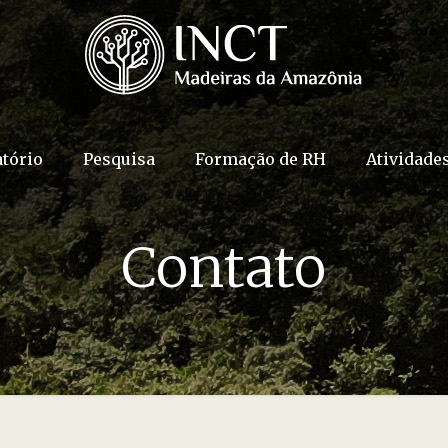
atório
Pesquisa
Formação de RH
Atividade
Contato