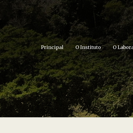
Principal
O Instituto
O Labor